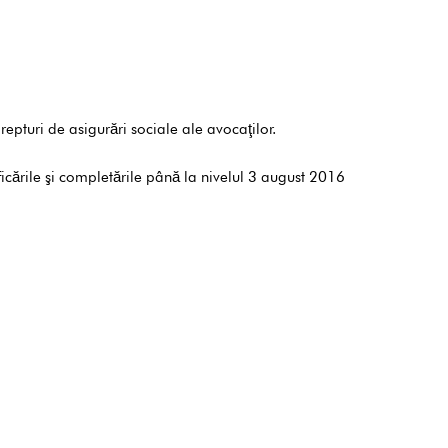
epturi de asigurări sociale ale avocaţilor.
ările şi completările până la nivelul 3 august 2016