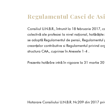
Regulamentul Casei de Asi
Consiliul U.N.B.R., întrunit la 18 februarie 2017,
colectivă ale profesiei la nivel național, hotărășt
se adoptă Regulamentul de pensii, Regulamentul pr
creanțelor contributive si Regulamentul privind org
structura CAA., cuprinse în Anexele 1-4 .
Prezenta hotărâre intră în vigoare la 31 martie 20
Hotarare Consiliului U.N.B.R. Nr.209 din 2017 pr