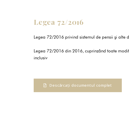
Legea 72/2016
Legea 72/2016 privind sistemul de pensii şi alte dr
Legea 72/2016 din 2016, cuprinzând toate modific
inclusiv
Descărcați documentul complet