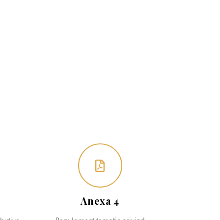
Anexa 4