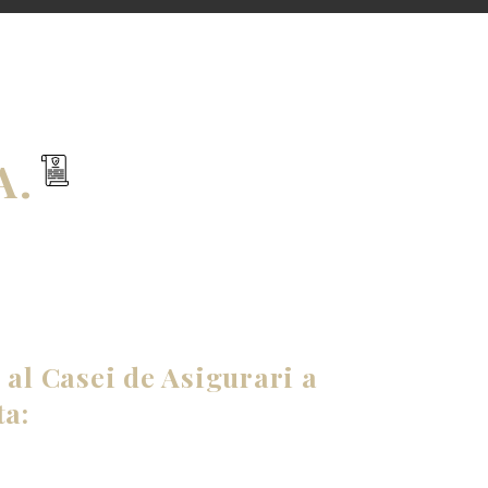
A.
 al Casei de Asigurari a
ta: