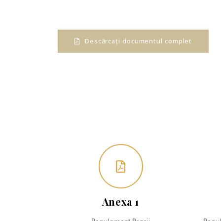
Descărcați documentul complet
Anexa 1