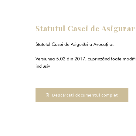
Statutul Casei de Asigurar
Statutul Casei de Asigurări a Avocaţilor.
Versiunea 5.03 din 2017, cuprinzând toate modific
inclusiv
Descărcați documentul complet