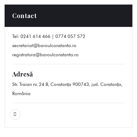
Contact
Tel:
0241 614 466 | 0774 057 572
secretariat@baroulconstanta.ro
registratura@baroulconstanta.ro
Adresă
Str. Traian nr. 24 B, Constanța 900743, jud. Constanța,
România