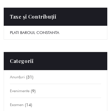
Taxe și Contribuții
PLATI BAROUL CONSTANTA
Categorii
(31)
Anunțuri
(9)
Evenimente
(14)
Examen