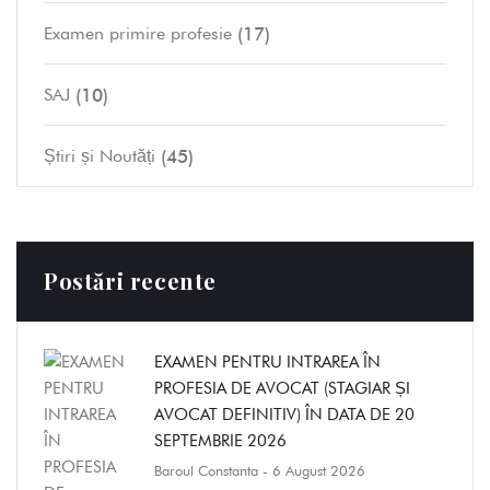
(17)
Examen primire profesie
(10)
SAJ
(45)
Știri și Noutăți
Postări recente
EXAMEN PENTRU INTRAREA ÎN
PROFESIA DE AVOCAT (STAGIAR ȘI
AVOCAT DEFINITIV) ÎN DATA DE 20
SEPTEMBRIE 2026
Baroul Constanta
- 6 August 2026