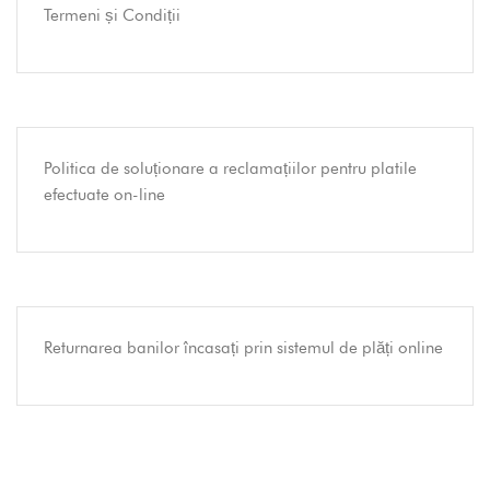
Termeni și Condiții
Politica de soluționare a reclamațiilor pentru platile
efectuate on-line
Returnarea banilor încasați prin sistemul de plăți online