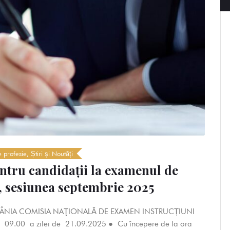
 profesie
,
Știri și Noutăți
tru candidații la examenul de
t, sesiunea septembrie 2025
ÂNIA COMISIA NAŢIONALĂ DE EXAMEN INSTRUCȚIUNI
9.00 a zilei de 21.09.2025 ● Cu începere de la ora