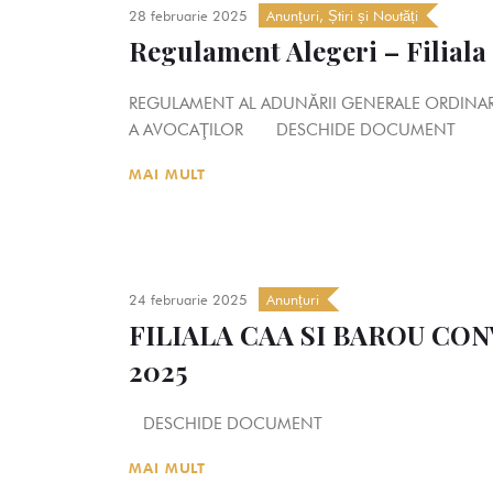
28 februarie 2025
Anunțuri
,
Știri și Noutăți
Regulament Alegeri – Filial
REGULAMENT AL ADUNĂRII GENERALE ORDINARE 
A AVOCAŢILOR DESCHIDE DOCUMENT
MAI MULT
24 februarie 2025
Anunțuri
FILIALA CAA SI BAROU C
2025
DESCHIDE DOCUMENT
MAI MULT