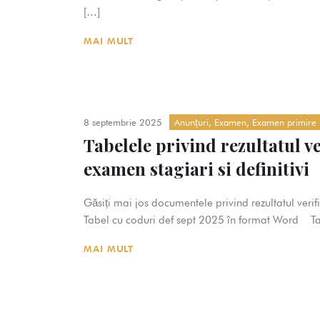
[…]
MAI MULT
8 septembrie 2025
Anunțuri
,
Examen
,
Examen primire 
Tabelele privind rezultatul ve
examen stagiari si definitivi
Găsiți mai jos documentele privind rezultatul verifi
Tabel cu coduri def sept 2025 în format Word Ta
MAI MULT