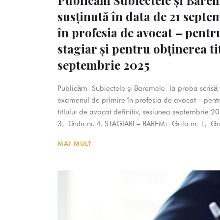
Publicăm Subiectele şi Bareme
susţinută în data de 21 sept
în profesia de avocat – pentr
stagiar şi pentru obţinerea ti
septembrie 2025
Publicăm Subiectele şi Baremele la proba scrisă 
examenul de primire în profesia de avocat – pentru
titlului de avocat definitiv, sesiunea septembrie 2
3, Grila nr. 4. STAGIARI – BAREM: Grila nr. 1, Gri
MAI MULT