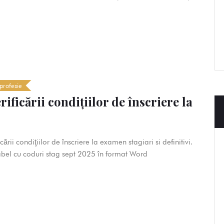
profesie
rificării condiţiilor de înscriere la
cării condiţiilor de înscriere la examen stagiari si definitivi.
bel cu coduri stag sept 2025 în format Word