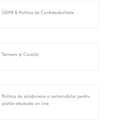
GDPR & Politica de Confidențialitate
Termeni și Condiții
Politica de soluționare a reclamațiilor pentru
platile efectuate on-line