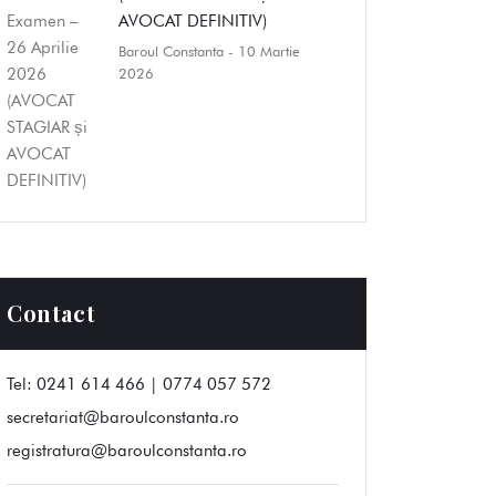
AVOCAT DEFINITIV)
Baroul Constanta
- 10 Martie
2026
Contact
Tel:
0241 614 466 | 0774 057 572
secretariat@baroulconstanta.ro
registratura@baroulconstanta.ro