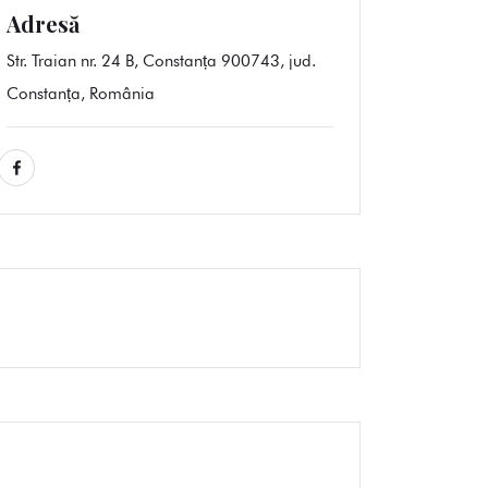
Adresă
Str. Traian nr. 24 B, Constanța 900743, jud.
Constanța, România