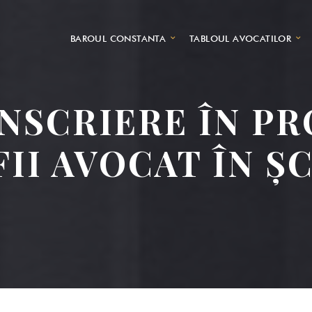
BAROUL CONSTANTA
TABLOUL AVOCATILOR
NSCRIERE ÎN P
“FII AVOCAT ÎN Ș