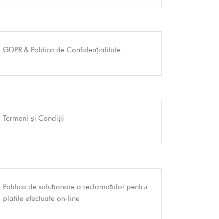
GDPR & Politica de Confidențialitate
Termeni și Condiții
Politica de soluționare a reclamațiilor pentru
platile efectuate on-line