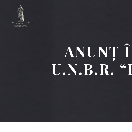
ANUNȚ Î
U.N.B.R. 