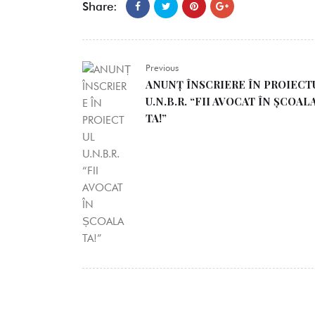
Share:
Previous
ANUNȚ ÎNSCRIERE ÎN PROIECT
U.N.B.R. “FII AVOCAT ÎN ȘCOAL
TA!”