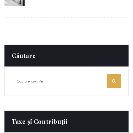
Căutare
Taxe și Contribuții