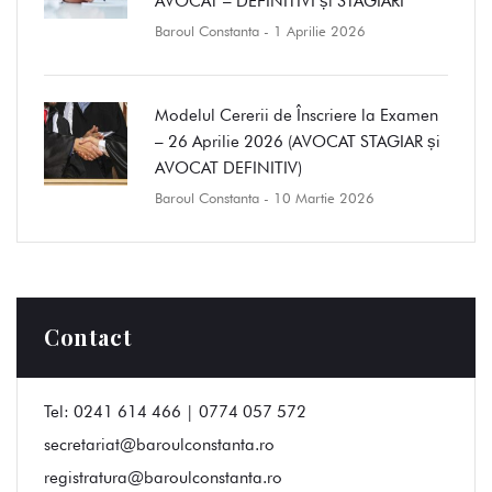
AVOCAT – DEFINITIVI și STAGIARI
Baroul Constanta
- 1 Aprilie 2026
Modelul Cererii de Înscriere la Examen
– 26 Aprilie 2026 (AVOCAT STAGIAR și
AVOCAT DEFINITIV)
Baroul Constanta
- 10 Martie 2026
Contact
Tel:
0241 614 466 | 0774 057 572
secretariat@baroulconstanta.ro
registratura@baroulconstanta.ro