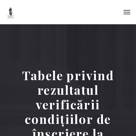
Tabele privind
rezultatul
verificării
condiţiilor de
înscriere la