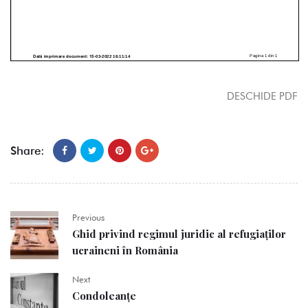
DESCHIDE PDF
Share:
Previous
Ghid privind regimul juridic al refugiaților
ucraineni în România
Next
Condoleanțe