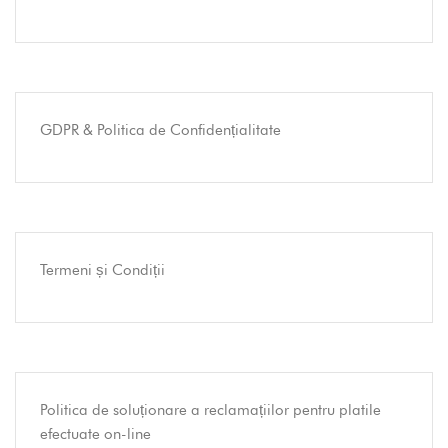
GDPR & Politica de Confidențialitate
Termeni și Condiții
Politica de soluționare a reclamațiilor pentru platile
efectuate on-line