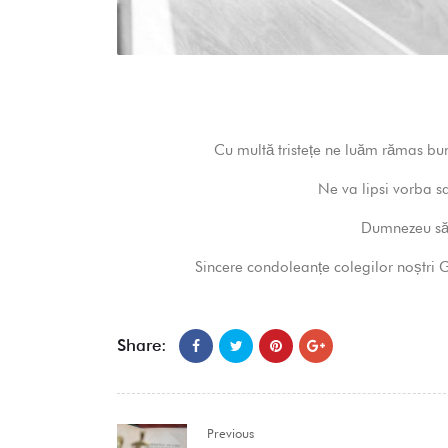
Cu multă tristețe ne luăm rămas bu
Ne va lipsi vorba s
Dumnezeu să 
Sincere condoleanțe colegilor noștri G
Share:
Previous