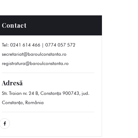
Contact
Tel:
0241 614 466 | 0774 057 572
secretariat@baroulconstanta.ro
registratura@baroulconstanta.ro
Adresă
Str. Traian nr. 24 B, Constanța 900743, jud.
Constanța, România