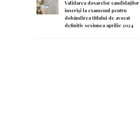
Validarea dosarelor candidaților
înscriși la examenul pentru
dobândirea titlului de avocat
definitiv sesiunea aprilie 2024