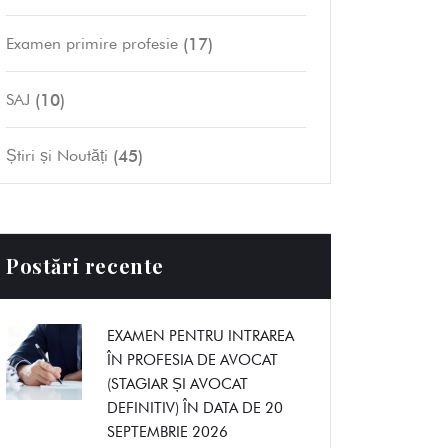
(17)
Examen primire profesie
(10)
SAJ
(45)
Știri și Noutăți
Postări recente
EXAMEN PENTRU INTRAREA
ÎN PROFESIA DE AVOCAT
(STAGIAR ȘI AVOCAT
DEFINITIV) ÎN DATA DE 20
SEPTEMBRIE 2026