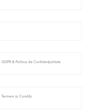
GDPR & Politica de Confidențialitate
Termeni și Condiții