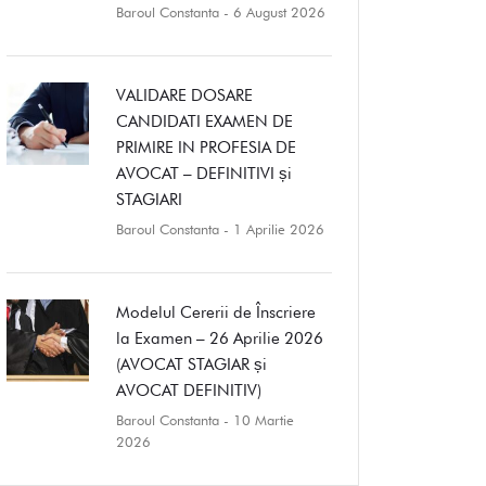
Baroul Constanta
- 6 August 2026
VALIDARE DOSARE
CANDIDATI EXAMEN DE
PRIMIRE IN PROFESIA DE
AVOCAT – DEFINITIVI și
STAGIARI
Baroul Constanta
- 1 Aprilie 2026
Modelul Cererii de Înscriere
la Examen – 26 Aprilie 2026
(AVOCAT STAGIAR și
AVOCAT DEFINITIV)
Baroul Constanta
- 10 Martie
2026