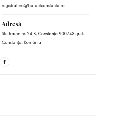
registratura@baroulconstanta.ro
Adresă
Str. Traian nr. 24 B, Constanța 900743, jud.
Constanța, România