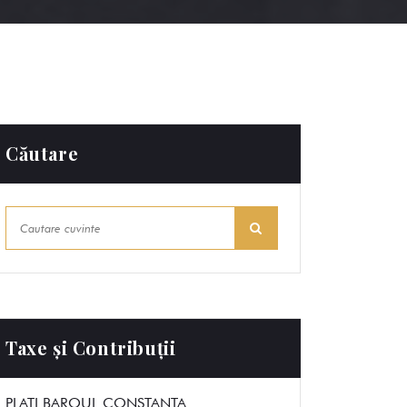
Căutare
Taxe și Contribuții
PLATI BAROUL CONSTANTA