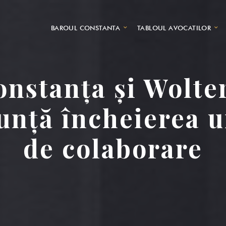
BAROUL CONSTANTA
TABLOUL AVOCATILOR
onstanța și Wolte
nță încheierea u
de colaborare