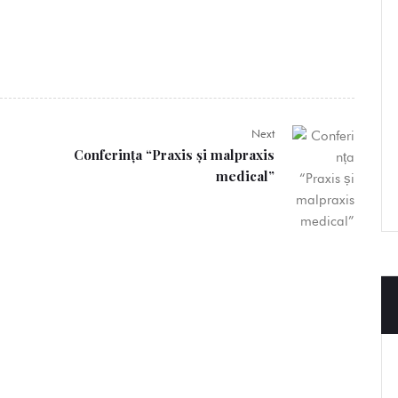
Next
Conferința “Praxis și malpraxis
medical”