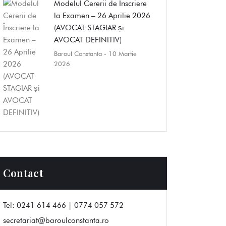
Modelul Cererii de Înscriere
la Examen – 26 Aprilie 2026
(AVOCAT STAGIAR și
AVOCAT DEFINITIV)
Baroul Constanta
- 10 Martie
2026
Contact
Tel:
0241 614 466 | 0774 057 572
secretariat@baroulconstanta.ro