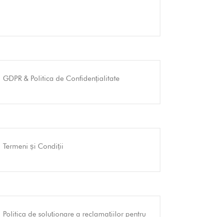
GDPR & Politica de Confidențialitate
Termeni și Condiții
Politica de soluționare a reclamațiilor pentru