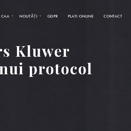
CAA
NOUTĂȚI
GDPR
PLATI ONLINE
CONTACT
rs Kluwer
nui protocol