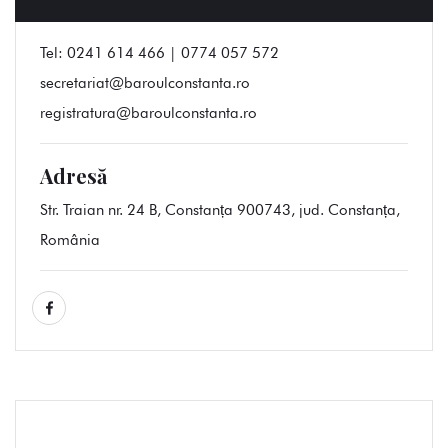
Tel:
0241 614 466 | 0774 057 572
secretariat@baroulconstanta.ro
registratura@baroulconstanta.ro
Adresă
Str. Traian nr. 24 B, Constanța 900743, jud. Constanța,
România