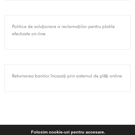
Politica de soluționare a reclamațiilor pentru platile
efectuate on-line
Returnarea banilor încasați prin sistemul de plăți online
Folosim cookie-uri pentru accesare.