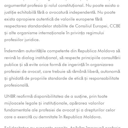
argumentat profesia și rolul constituțional. Nu poate exista o
justiție echitabilă fără o avocatură independentă. Nu poate
exista apropiere autentică de valorile europene fără
respectarea standardelor stabilite de Consiliul Europei, CCBE
și alte organisme internaționale în privința regimului
profesiilor juridice.
Îndemnăm autoritățile competente din Republica Moldova să
revină la dialog instituțional, să respecte principiile consultării
publice și să evite orice formă de ingerință în organizarea
profesiei de avocat, care trebuie să rămână liberă, autonomă
și ghidată de propriile standarde de etică și responsabilitate
profesională.
UNBR reafirmă disponibilitatea de a susține, prin toate
mijloacele legale și instituționale, apărarea valorilor
fundamentale ale profesiei de avocat și a drepturilor celor
care o exercită cu demnitate în Republica Moldova.