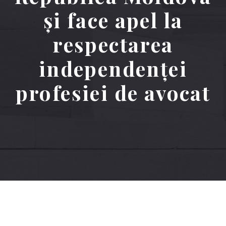
și face apel la
respectarea
independenței
profesiei de avocat