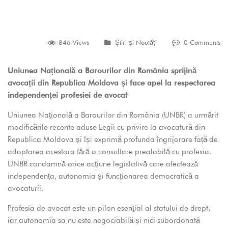
846 Views
Știri și Noutăți
0 Comments
Uniunea Națională a Barourilor din România sprijină
avocații din Republica Moldova și face apel la respectarea
independenței profesiei de avocat
Uniunea Națională a Barourilor din România (UNBR) a urmărit
modificările recente aduse Legii cu privire la avocatură din
Republica Moldova și își exprimă profunda îngrijorare față de
adoptarea acestora fără o consultare prealabilă cu profesia.
UNBR condamnă orice acțiune legislativă care afectează
independența, autonomia și funcționarea democratică a
avocaturii.
Profesia de avocat este un pilon esențial al statului de drept,
iar autonomia sa nu este negociabilă și nici subordonată