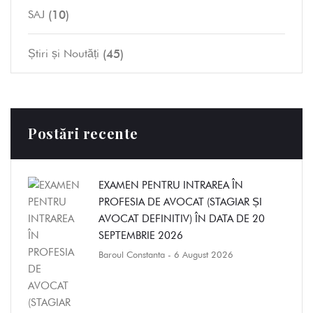
(10)
SAJ
(45)
Știri și Noutăți
Postări recente
EXAMEN PENTRU INTRAREA ÎN
PROFESIA DE AVOCAT (STAGIAR ȘI
AVOCAT DEFINITIV) ÎN DATA DE 20
SEPTEMBRIE 2026
Baroul Constanta
- 6 August 2026