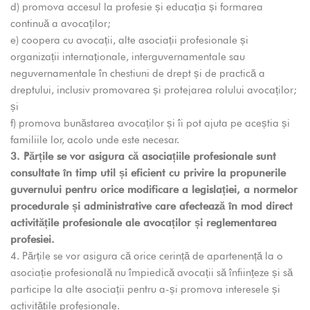
d) promova accesul la profesie și educația și formarea
continuă a avocaților;
e) coopera cu avocații, alte asociații profesionale și
organizații internaționale, interguvernamentale sau
neguvernamentale în chestiuni de drept și de practică a
dreptului, inclusiv promovarea și protejarea rolului avocaților;
și
f) promova bunăstarea avocaților și îi pot ajuta pe aceștia și
familiile lor, acolo unde este necesar.
3. Părțile se vor asigura că asociațiile profesionale sunt
consultate în timp util și eficient cu privire la propunerile
guvernului pentru orice modificare a legislației, a normelor
procedurale și administrative care afectează în mod direct
activitățile profesionale ale avocaților și reglementarea
profesiei.
4. Părțile se vor asigura că orice cerință de apartenență la o
asociație profesională nu împiedică avocații să înființeze și să
participe la alte asociații pentru a-și promova interesele și
activitățile profesionale.