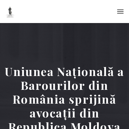
Uniunea Națională a
Barourilor din
România sprijină
avocații din
Republica Moldova