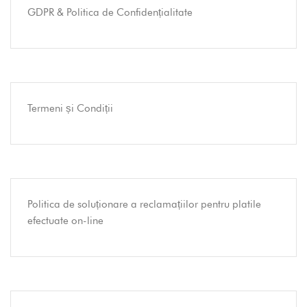
GDPR & Politica de Confidențialitate
Termeni și Condiții
Politica de soluționare a reclamațiilor pentru platile
efectuate on-line