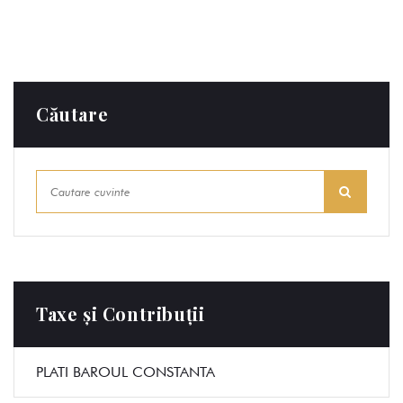
Căutare
Taxe și Contribuții
PLATI BAROUL CONSTANTA