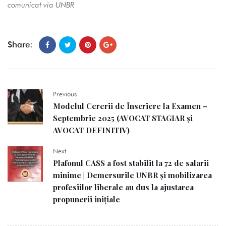
comunicat via UNBR
Share:
Previous
Modelul Cererii de Înscriere la Examen –
Septembrie 2025 (AVOCAT STAGIAR și
AVOCAT DEFINITIV)
Next
Plafonul CASS a fost stabilit la 72 de salarii
minime | Demersurile UNBR și mobilizarea
profesiilor liberale au dus la ajustarea
propunerii inițiale