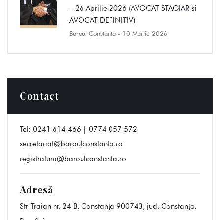
– 26 Aprilie 2026 (AVOCAT STAGIAR și
AVOCAT DEFINITIV)
Baroul Constanta
- 10 Martie 2026
Contact
Tel:
0241 614 466 | 0774 057 572
secretariat@baroulconstanta.ro
registratura@baroulconstanta.ro
Adresă
Str. Traian nr. 24 B, Constanța 900743, jud. Constanța,