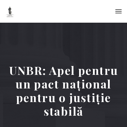
UNBR: Apel pentru
un pact național
pentru o justiție
stabilă