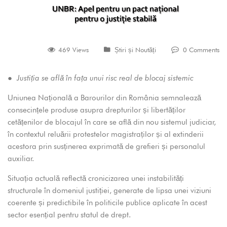
469 Views
Știri și Noutăți
0 Comments
● Justiția se află în fața unui risc real de blocaj sistemic
Uniunea Națională a Barourilor din România semnalează
consecințele produse asupra drepturilor și libertăților
cetățenilor de blocajul în care se află din nou sistemul judiciar,
în contextul reluării protestelor magistraților și al extinderii
acestora prin susținerea exprimată de grefieri și personalul
auxiliar.
Situația actuală reflectă cronicizarea unei instabilități
structurale în domeniul justiției, generate de lipsa unei viziuni
coerente și predictibile în politicile publice aplicate în acest
sector esențial pentru statul de drept.