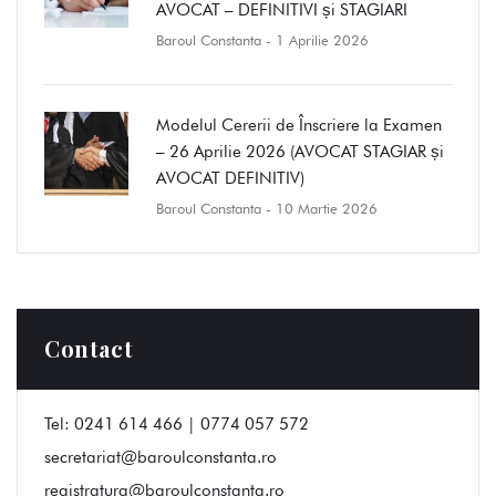
AVOCAT – DEFINITIVI și STAGIARI
Baroul Constanta
- 1 Aprilie 2026
Modelul Cererii de Înscriere la Examen
– 26 Aprilie 2026 (AVOCAT STAGIAR și
AVOCAT DEFINITIV)
Baroul Constanta
- 10 Martie 2026
Contact
Tel:
0241 614 466 | 0774 057 572
secretariat@baroulconstanta.ro
registratura@baroulconstanta.ro