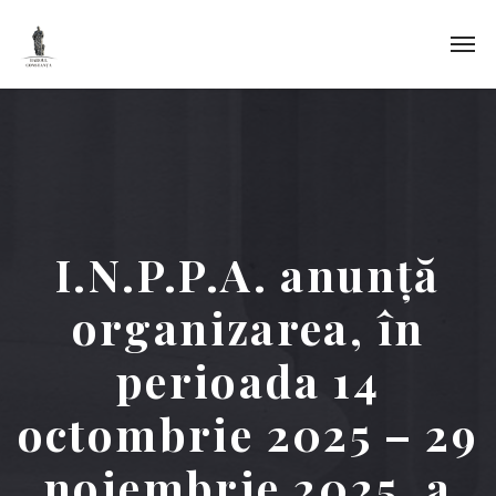
I.N.P.P.A. anunță
organizarea, în
perioada 14
octombrie 2025 – 29
noiembrie 2025, a