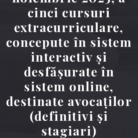
cinci cursuri
extracurriculare,
concepute în sistem
interactiv și
desfășurate în
sistem online,
destinate avocaților
(definitivi și
stagiari)