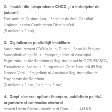
2.
Noutăți din jurisprudența CNCD și a instanțelor de
judecată
Prof. univ. dr. Cristian Jura, Secretar de Stat, Consiliul
Național pentru Combaterea Discriminării
(5 ateliere x 2 ore)
3.
Digitalizarea publicității imobiliare
Moderator: Avocat Cătălin Joița, Decanul Baroului Brașov
Specialiști: Mihai Taus – Vicepreședinte al Asociației
Registratorilor din România și Registrator șef la OCPI BRAȘOV,
Președinte al Asociației Europene de Carte Funciară (ELRA);
Simona Vank – Președinte al Asociației Registratorilor de
Proprietate din România
(3 ateliere x 2 ore, 1 atelier x 3 ore)
4.
Drept electoral aplicat: finanțare, publicitate politică,
organizare și contencios electoral
Avocat Lavrin Covaci, membru al Consiliului U.N.B.R,