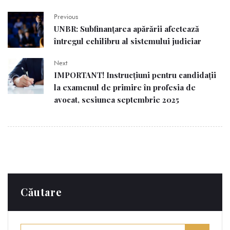
Previous
UNBR: Subfinanțarea apărării afectează
întregul echilibru al sistemului judiciar
Next
IMPORTANT! Instrucțiuni pentru candidații
la examenul de primire în profesia de
avocat, sesiunea septembrie 2025
Căutare