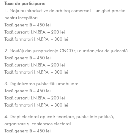
Taxe de participare:
1. Noțiuni introductive de arbitraj comercial – un ghid practic
pentru începători
Taxă generală – 450 lei
Taxă cursanți I.N.P.P.A. – 200 lei
Taxă formatori I.N.P.P.A. – 300 lei
2. Noutăți din jurisprudența CNCD și a instanțelor de judecată
Taxă generală – 450 lei
Taxă cursanți I.N.P.P.A. – 200 lei
Taxă formatori I.N.P.P.A. – 300 lei
3. Digitalizarea publicității imobiliare
Taxă generală – 450 lei
Taxă cursanți I.N.P.P.A. – 200 lei
Taxă formatori I.N.P.P.A. – 300 lei
4. Drept electoral aplicat: finanțare, publicitate politică,
organizare și contencios electoral
Taxă generală – 450 lei