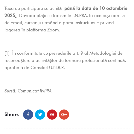
Taxa de participare se achită
până la data de 10 octombrie
2025
.
Dovada plății se transmite I.N.P.P.A. la aceeași adresă
de email, cursanții urmând a primi instrucțiunile privind
logarea în platforma Zoom.
______________________
[1]
În conformitate cu prevederile art. 9 al Metodologiei de
recunoaștere a activităților de formare profesională continuă,
aprobată de Consiliul U.N.B.R.
Sursă: Comunicat INPPA
Share: