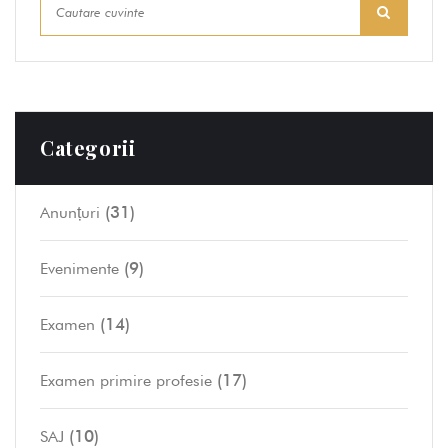
Categorii
(31)
Anunțuri
(9)
Evenimente
(14)
Examen
(17)
Examen primire profesie
(10)
SAJ