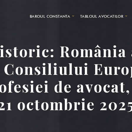
BAROUL CONSTANTA
TABLOUL AVOCATILOR
storic: România
 Consiliului Euro
ofesiei de avocat
21 octombrie 202