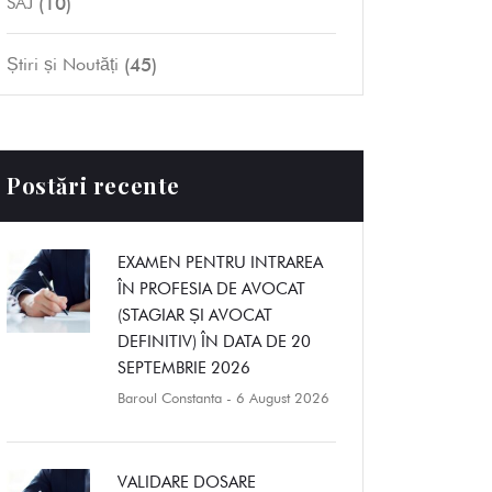
(10)
SAJ
(45)
Știri și Noutăți
Postări recente
EXAMEN PENTRU INTRAREA
ÎN PROFESIA DE AVOCAT
(STAGIAR ȘI AVOCAT
DEFINITIV) ÎN DATA DE 20
SEPTEMBRIE 2026
Baroul Constanta
- 6 August 2026
VALIDARE DOSARE