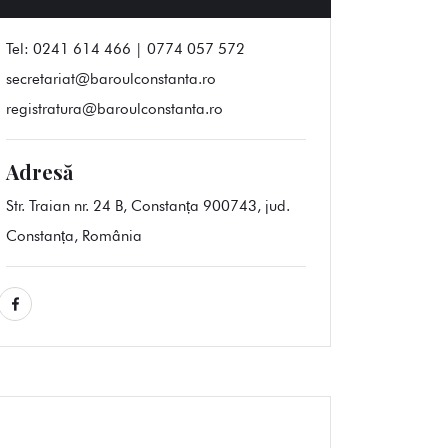
Tel:
0241 614 466 | 0774 057 572
secretariat@baroulconstanta.ro
registratura@baroulconstanta.ro
Adresă
Str. Traian nr. 24 B, Constanța 900743, jud.
Constanța, România