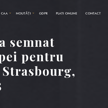
CAA
NOUTĂȚI
GDPR
PLATI ONLINE
CONTACT
 a semnat
pei pentru
, Strasbourg,
5