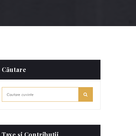
Căutare
Taxe și Contribuții