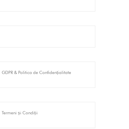
GDPR & Politica de Confidențialitate
Termeni și Condiții