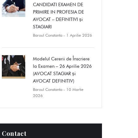
CANDIDATI EXAMEN DE
PRIMIRE IN PROFESIA DE
AVOCAT – DEFINITIVI și
STAGIARI
Baroul Constanta
- 1 Aprilie 2026
Modelul Cererii de Înscriere
la Examen – 26 Aprilie 2026
(AVOCAT STAGIAR și
AVOCAT DEFINITIV)
Baroul Constanta
- 10 Martie
2026
Contact