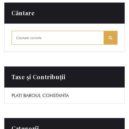
Căutare
Taxe și Contribuții
PLATI BAROUL CONSTANTA
Categorii