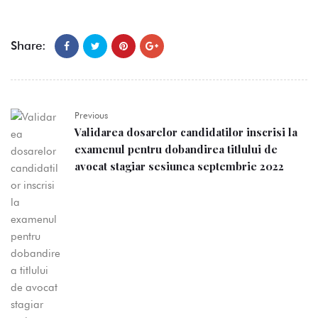
Share:
Previous
Validarea dosarelor candidatilor inscrisi la
examenul pentru dobandirea titlului de
avocat stagiar sesiunea septembrie 2022