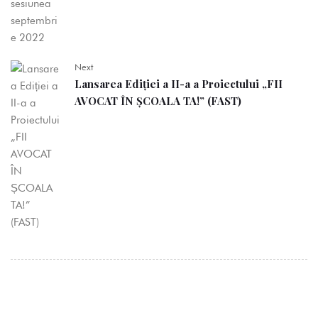
Next
Lansarea Ediției a II-a a Proiectului „FII
AVOCAT ÎN ȘCOALA TA!” (FAST)