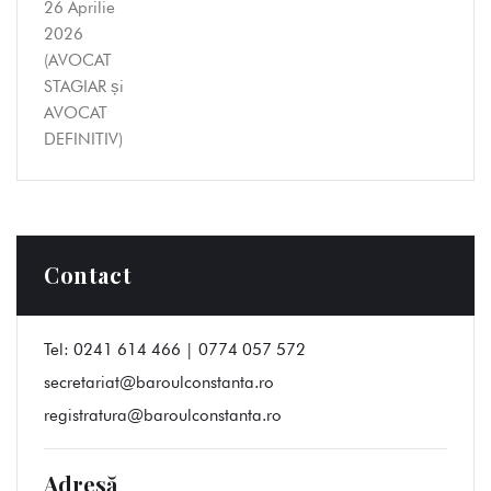
Contact
Tel:
0241 614 466 | 0774 057 572
secretariat@baroulconstanta.ro
registratura@baroulconstanta.ro
Adresă