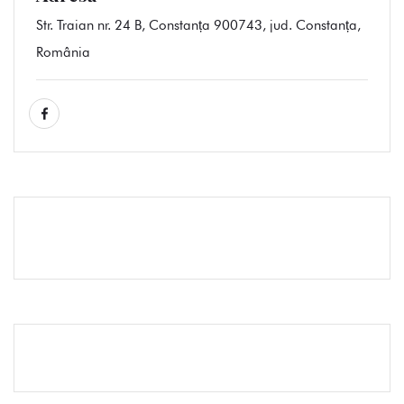
Str. Traian nr. 24 B, Constanța 900743, jud. Constanța,
România