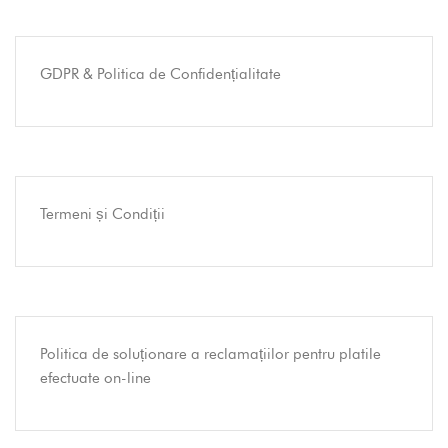
GDPR & Politica de Confidențialitate
Termeni și Condiții
Politica de soluționare a reclamațiilor pentru platile
efectuate on-line