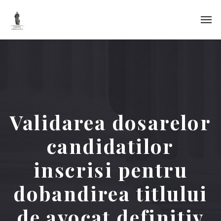
Validarea dosarelor
candidatilor
inscrisi pentru
dobandirea titlului
de avocat definitiv