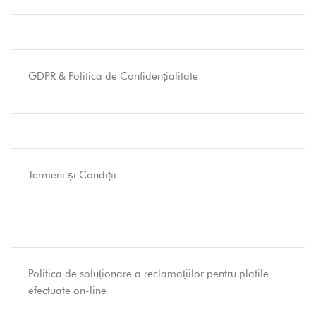
GDPR & Politica de Confidențialitate
Termeni și Condiții
Politica de soluționare a reclamațiilor pentru platile
efectuate on-line