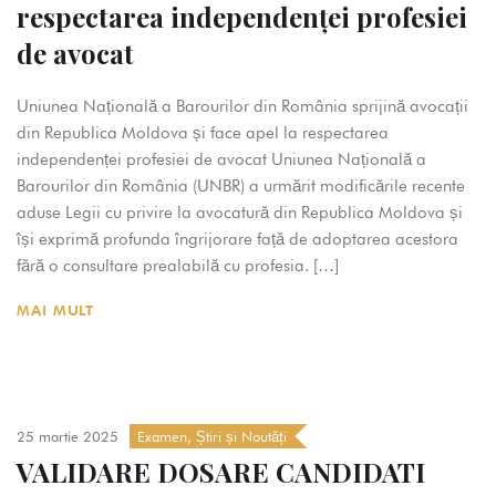
respectarea independenței profesiei
de avocat
Uniunea Națională a Barourilor din România sprijină avocații
din Republica Moldova și face apel la respectarea
independenței profesiei de avocat Uniunea Națională a
Barourilor din România (UNBR) a urmărit modificările recente
aduse Legii cu privire la avocatură din Republica Moldova și
își exprimă profunda îngrijorare față de adoptarea acestora
fără o consultare prealabilă cu profesia. […]
MAI MULT
25 martie 2025
Examen
,
Știri și Noutăți
VALIDARE DOSARE CANDIDATI