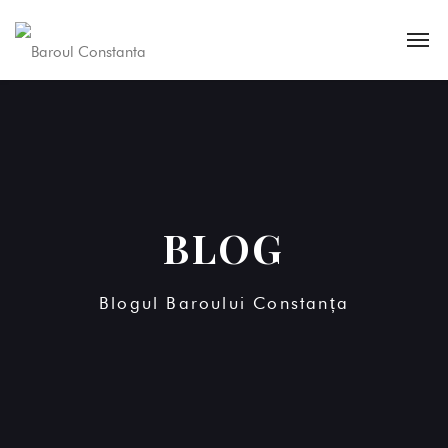
BLOG
Blogul Baroului Constanța