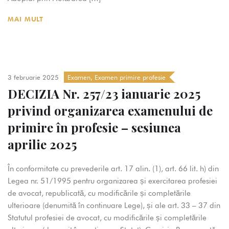
MAI MULT
3 februarie 2025
Examen
,
Examen primire profesie
DECIZIA Nr. 257/23 ianuarie 2025
privind organizarea examenului de
primire în profesie – sesiunea
aprilie 2025
În conformitate cu prevederile art. 17 alin. (1), art. 66 lit. h) din
Legea nr. 51/1995 pentru organizarea și exercitarea profesiei
de avocat, republicată, cu modificările și completările
ulterioare (denumită în continuare Lege), și ale art. 33 – 37 din
Statutul profesiei de avocat, cu modificările și completările