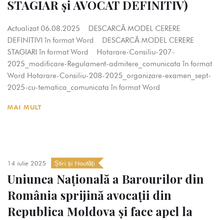
STAGIAR și AVOCAT DEFINITIV)
Actualizat 06.08.2025 DESCARCĂ MODEL CERERE
DEFINITIVI în format Word DESCARCĂ MODEL CERERE
STAGIARI în format Word Hotarare-Consiliu-207-
2025_modificare-Regulament-admitere_comunicata în format
Word Hotarare-Consiliu-208-2025_organizare-examen_sept-
2025-cu-tematica_comunicata în format Word
MAI MULT
14 iulie 2025
Știri și Noutăți
Uniunea Națională a Barourilor din
România sprijină avocații din
Republica Moldova și face apel la