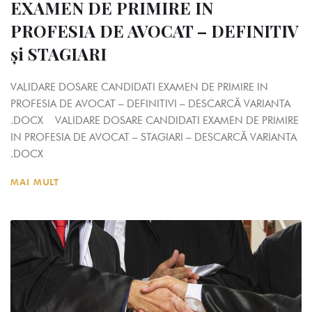
EXAMEN DE PRIMIRE IN
PROFESIA DE AVOCAT – DEFINITIV
și STAGIARI
VALIDARE DOSARE CANDIDATI EXAMEN DE PRIMIRE IN
PROFESIA DE AVOCAT – DEFINITIVI – DESCARCĂ VARIANTA
.DOCX VALIDARE DOSARE CANDIDATI EXAMEN DE PRIMIRE
IN PROFESIA DE AVOCAT – STAGIARI – DESCARCĂ VARIANTA
.DOCX
MAI MULT