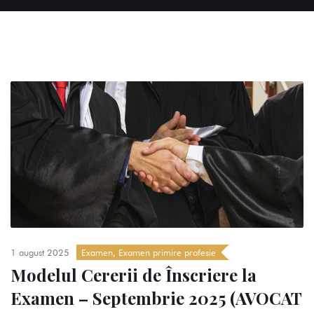
1 august 2025
Examen
,
Examen primire profesie
Modelul Cererii de Înscriere la
Examen – Septembrie 2025 (AVOCAT