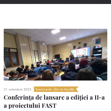
31 octombrie 2022
Evenimente
,
Știri și Noutăți
Conferința de lansare a ediției a II-a
a proiectului FAST