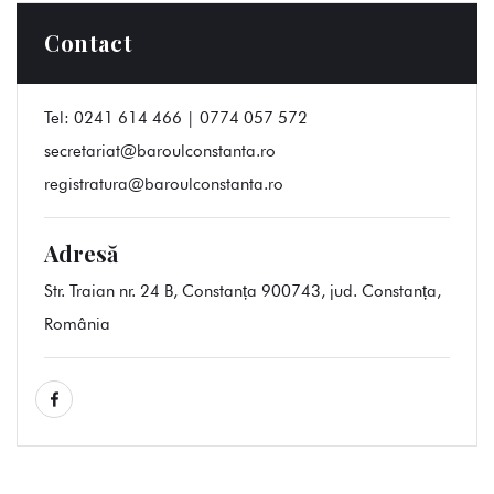
Contact
Tel:
0241 614 466 | 0774 057 572
secretariat@baroulconstanta.ro
registratura@baroulconstanta.ro
Adresă
Str. Traian nr. 24 B, Constanța 900743, jud. Constanța,
România