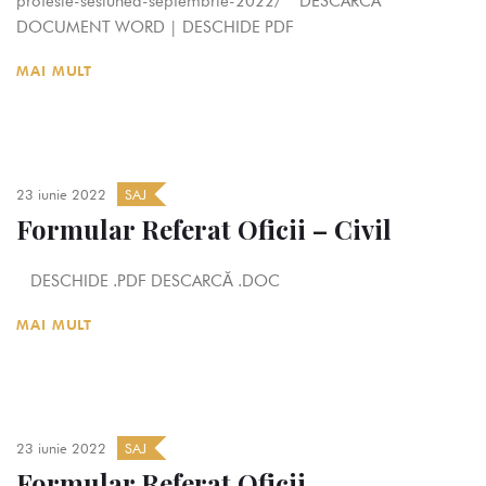
profesie-sesiunea-septembrie-2022/ DESCARCA
DOCUMENT WORD | DESCHIDE PDF
MAI MULT
23 iunie 2022
SAJ
Formular Referat Oficii – Civil
DESCHIDE .PDF DESCARCĂ .DOC
MAI MULT
23 iunie 2022
SAJ
Formular Referat Oficii