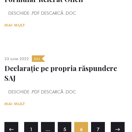
DESCHIDE .PDF DESCARCĂ .DOC
MAI MULT
23 iunie 2022
SAJ
Declarație pe propria răspundere
SAJ
DESCHIDE .PDF DESCARCĂ .DOC
MAI MULT
1
…
5
6
7