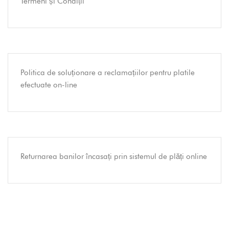
Termeni și Condiții
Politica de soluționare a reclamațiilor pentru platile
efectuate on-line
Returnarea banilor încasați prin sistemul de plăți online