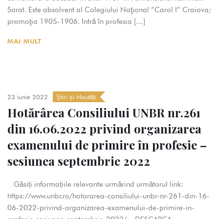
Sarat. Este absolvent al Colegiului Naţional “Carol I” Craiova;
promoţia 1905-1906. Intră în profesia […]
MAI MULT
23 iunie 2022
Știri și Noutăți
Hotărârea Consiliului UNBR nr.261
din 16.06.2022 privind organizarea
examenului de primire în profesie –
sesiunea septembrie 2022
Găsiți informațiile relevante urmărind următorul link:
https://www.unbr.ro/hotararea-consiliului-unbr-nr-261-din-16-
06-2022-privind-organizarea-examenului-de-primire-in-