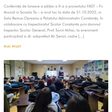
Conferința de lansare a ediției a II-a a proiectului FAST – Fii
Avocat in Școala Ta – a avut loc la data de 31.10.2022, in
Sala Remus Opreanu a Palatului Administrativ Constanța, în
colaborare cu Inspectoratul Școlar Constanta prin domnul
Inspector Școlar General, Prof. Sorin Mihai, la eveniment
participând si dl. subprefect Ali Șenol, cadre […]
MAI MULT