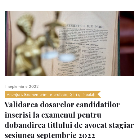
1 septembrie 2022
Anunțuri
,
Examen primire profesie
,
Știri și Noutăți
Validarea dosarelor candidatilor
inscrisi la examenul pentru
dobandirea titlului de avocat stagiar
sesiunea septembrie 2022