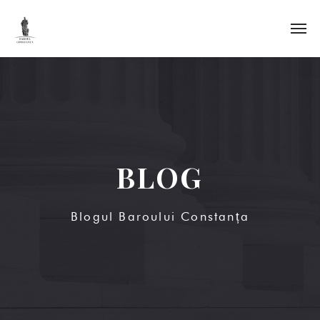
BLOG
Blogul Baroului Constanța