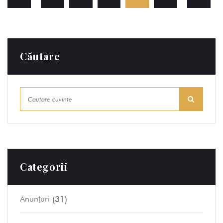
Căutare
Categorii
(31)
Anunțuri